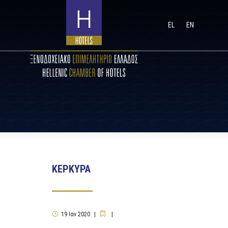
EL
EN
ΚΕΡΚΥΡΑ
19
Ιαν
2020