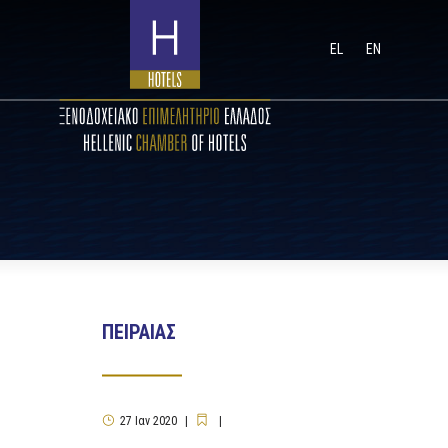
EL
EN
ΠΕΙΡΑΙΑΣ
27
Ιαν
2020