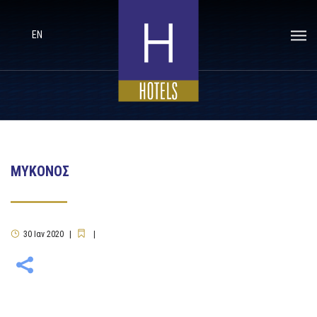
EN
ΜΥΚΟΝΟΣ
30
Ιαν
2020