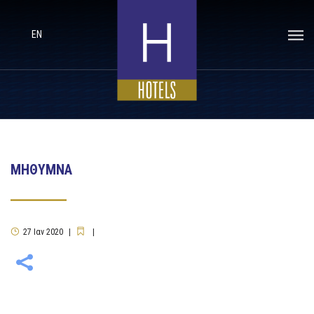
EN
ΜΗΘΥΜΝΑ
27
Ιαν
2020