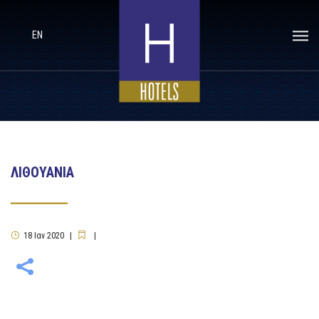
EN
ΛΙΘΟΥΑΝΙΑ
18
Ιαν
2020