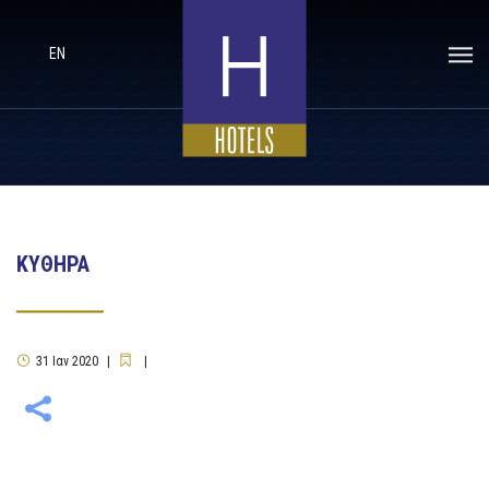
EN
ΚΥΘΗΡΑ
31
Ιαν
2020