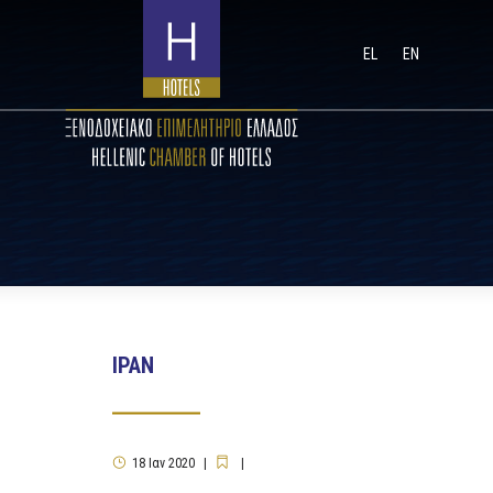
EL
EN
ΙΡΑΝ
18
Ιαν
2020