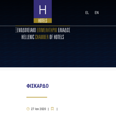
EL
EN
ΦΙΣΚΑΡΔΟ
27
Ιαν
2020