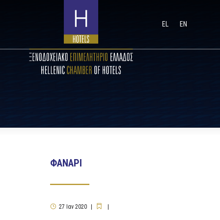
EL
EN
ΦΑΝΑΡΙ
27
Ιαν
2020