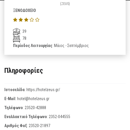
(ZEUS)
ΞΕΝΟΔΟΧΕΙΟ
39
78
Περίοδος Λειτουργίας
: Μάιος - Σεπτέμβριος
Πληροφορίες
Ιστοσελίδα
:
https://hotelzeus.gr/
E-Mail
:
hotel@hotelzeus.gr
Τηλέφωνο
:
23520-42888
Εναλλακτικό Τηλέφωνο
:
2352-044555
Αριθμός Φαξ
:
23520-21897