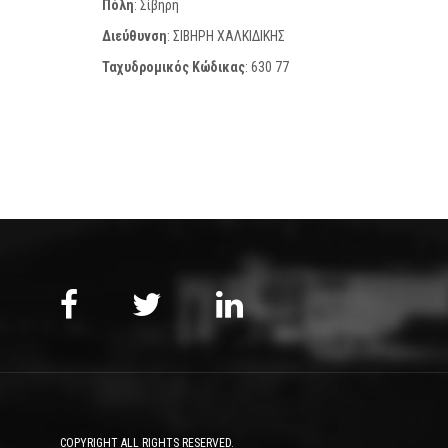
Πόλη
: Σίβηρη
Διεύθυνση
: ΣΙΒΗΡΗ ΧΑΛΚΙΔΙΚΗΣ
Ταχυδρομικός Κώδικας
:
630 77
COPYRIGHT ALL RIGHTS RESERVED.