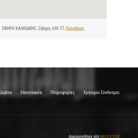
ΣΙΒΗΡΗ ΧΑΛΚΙΔΙΚΗΣ, Σίβηρη, 630 77,
Πρόσβαση
Κόμβου
Επικοινωνία
Πληροφορίες
Χρήσιμοι Σύνδεσμοι
Δημιουργήθηκε από
NELIOS.COM