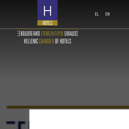
EL
EN