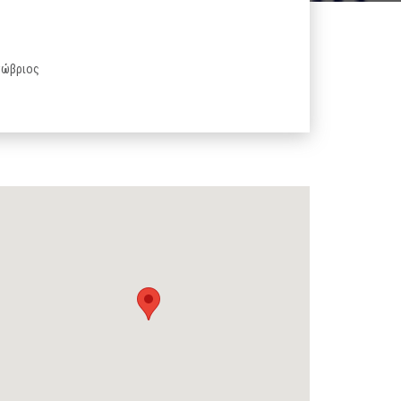
κτώβριος