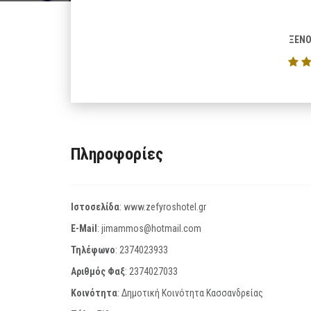
ΞΕΝΟ
Πληροφορίες
Ιστοσελίδα
:
www.zefyroshotel.gr
E-Mail
:
jimammos@hotmail.com
Τηλέφωνο
:
2374023933
Αριθμός Φαξ
:
2374027033
Κοινότητα
: Δημοτική Κοινότητα Κασσανδρείας