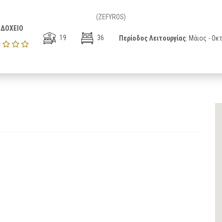
(ZEFYROS)
ΔΟΧΕΙΟ
19
36
Περίοδος Λειτουργίας
: Μάιος - Ο