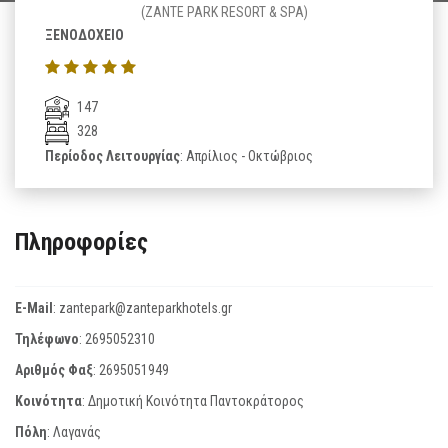
(ZANTE PARK RESORT & SPA)
ΞΕΝΟΔΟΧΕΙΟ
147
328
Περίοδος Λειτουργίας
: Απρίλιος - Οκτώβριος
Πληροφορίες
E-Mail
:
zantepark@zanteparkhotels.gr
Τηλέφωνο
:
2695052310
Αριθμός Φαξ
:
2695051949
Κοινότητα
: Δημοτική Κοινότητα Παντοκράτορος
Πόλη
: Λαγανάς