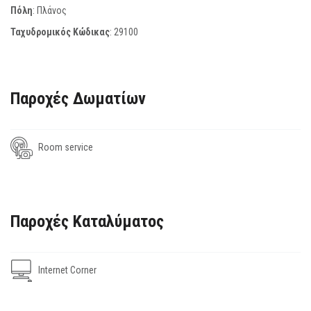
Πόλη
: Πλάνος
Ταχυδρομικός Κώδικας
:
29100
Παροχές Δωματίων
Room service
Παροχές Καταλύματος
Internet Corner