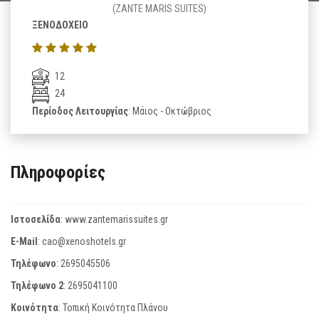
(ZANTE MARIS SUITES)
ΞΕΝΟΔΟΧΕΙΟ
12
24
Περίοδος Λειτουργίας
: Μάιος - Οκτώβριος
Πληροφορίες
Ιστοσελίδα
:
www.zantemarissuites.gr
E-Mail
:
cao@xenoshotels.gr
Τηλέφωνο
:
2695045506
Τηλέφωνο 2
:
2695041100
Κοινότητα
: Τοπική Κοινότητα Πλάνου