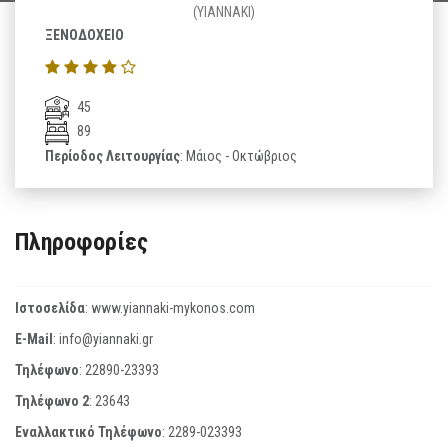
(YIANNAKI)
ΞΕΝΟΔΟΧΕΙΟ
45
89
Περίοδος Λειτουργίας
: Μάιος - Οκτώβριος
Πληροφορίες
Ιστοσελίδα
:
www.yiannaki-mykonos.com
E-Mail
:
info@yiannaki.gr
Τηλέφωνο
:
22890-23393
Τηλέφωνο 2
:
23643
Εναλλακτικό Τηλέφωνο
:
2289-023393