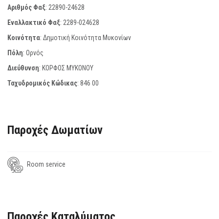
Αριθμός Φαξ
:
22890-24628
Εναλλακτικό Φαξ
:
2289-024628
Κοινότητα
: Δημοτική Κοινότητα Μυκονίων
Πόλη
: Ορνός
Διεύθυνση
: ΚΟΡΦΟΣ ΜΥΚΟΝΟΥ
Ταχυδρομικός Κώδικας
:
846 00
Παροχές Δωματίων
Room service
Παροχές Καταλύματος