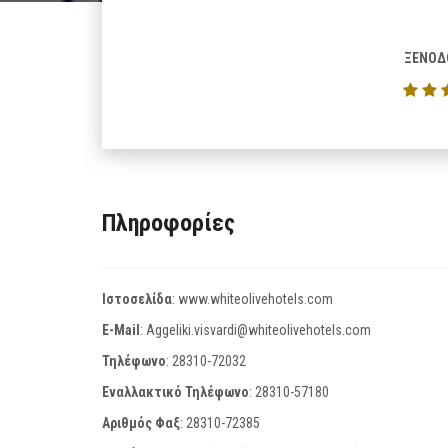
ΞΕΝΟΔ
Πληροφορίες
Ιστοσελίδα
:
www.whiteolivehotels.com
E-Mail
:
Aggeliki.visvardi@whiteolivehotels.com
Τηλέφωνο
:
28310-72032
Εναλλακτικό Τηλέφωνο
:
28310-57180
Αριθμός Φαξ
:
28310-72385