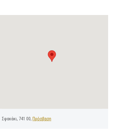
Σφακάκι, 741 00,
Πρόσβαση