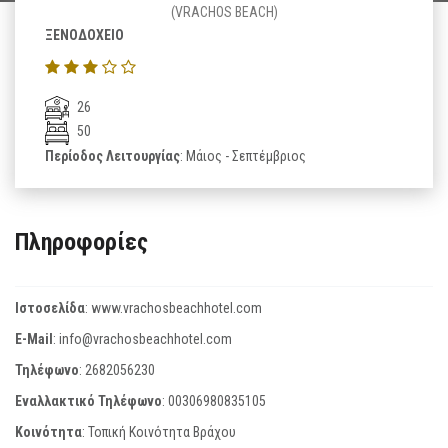
(VRACHOS BEACH)
ΞΕΝΟΔΟΧΕΙΟ
26
50
Περίοδος Λειτουργίας
: Μάιος - Σεπτέμβριος
Πληροφορίες
Ιστοσελίδα
:
www.vrachosbeachhotel.com
E-Mail
:
info@vrachosbeachhotel.com
Τηλέφωνο
:
2682056230
Εναλλακτικό Τηλέφωνο
:
00306980835105
Κοινότητα
: Τοπική Κοινότητα Βράχου