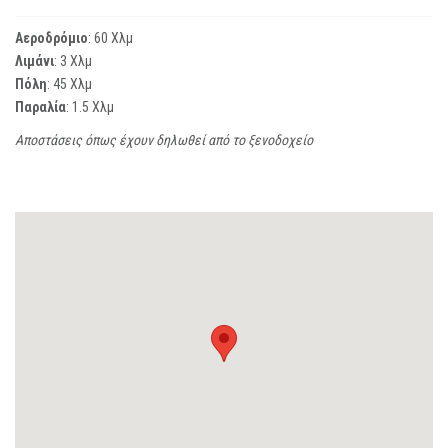
Αεροδρόμιο
: 60 Χλμ
Λιμάνι
: 3 Χλμ
Πόλη
: 45 Χλμ
Παραλία
: 1.5 Χλμ
Αποστάσεις όπως έχουν δηλωθεί από το ξενοδοχείο