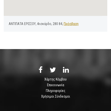
ΑΝΤΙΠΑΤΑ ΕΡΙΣΣΟΥ, Φισκάρδο, 280 84,
Πρόσβαση
Χάρτης Κόμβου
Επικοινωνία
Πληροφορίες
Χρήσιμοι Σύνδεσμοι