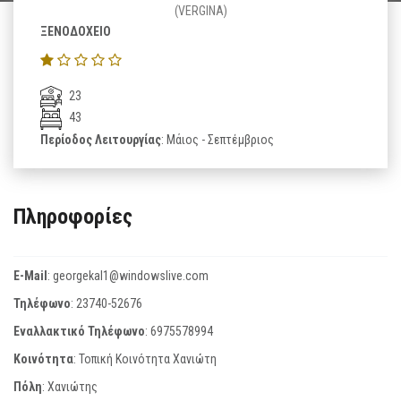
(VERGINA)
ΞΕΝΟΔΟΧΕΙΟ
23
43
Περίοδος Λειτουργίας
: Μάιος - Σεπτέμβριος
Πληροφορίες
E-Mail
:
georgekal1@windowslive.com
Τηλέφωνο
:
23740-52676
Εναλλακτικό Τηλέφωνο
:
6975578994
Κοινότητα
: Τοπική Κοινότητα Χανιώτη
Πόλη
: Χανιώτης