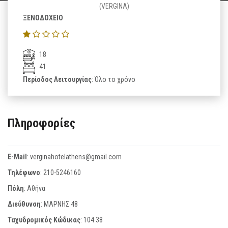
(VERGINA)
ΞΕΝΟΔΟΧΕΙΟ
18
41
Περίοδος Λειτουργίας
: Όλο το χρόνο
Πληροφορίες
E-Mail
:
verginahotelathens@gmail.com
Τηλέφωνο
:
210-5246160
Πόλη
: Αθήνα
Διεύθυνση
: ΜΑΡΝΗΣ 48
Ταχυδρομικός Κώδικας
:
104 38