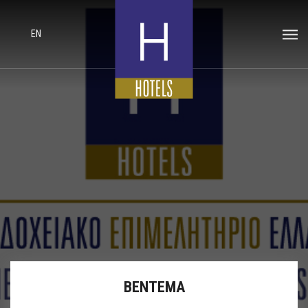
EN
ΒΕΝΤΕΜΑ