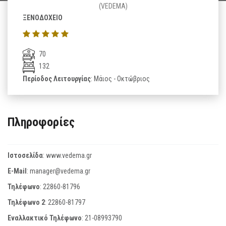
(VEDEMA)
ΞΕΝΟΔΟΧΕΙΟ
70
132
Περίοδος Λειτουργίας
: Μάιος - Οκτώβριος
Πληροφορίες
Ιστοσελίδα
:
www.vedema.gr
E-Mail
:
manager@vedema.gr
Τηλέφωνο
:
22860-81796
Τηλέφωνο 2
:
22860-81797
Εναλλακτικό Τηλέφωνο
:
21-08993790