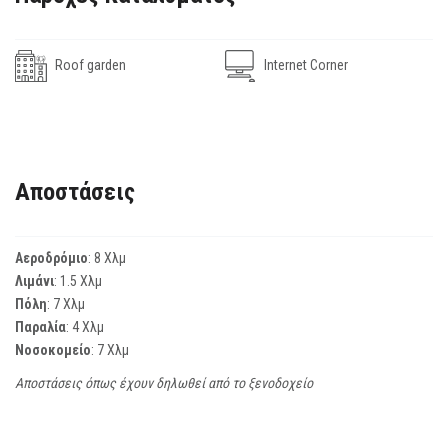
Roof garden
Internet Corner
Αποστάσεις
Αεροδρόμιο
: 8 Χλμ
Λιμάνι
: 1.5 Χλμ
Πόλη
: 7 Χλμ
Παραλία
: 4 Χλμ
Νοσοκομείο
: 7 Χλμ
Αποστάσεις όπως έχουν δηλωθεί από το ξενοδοχείο