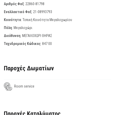
Αριθμός Φαξ
:
22860-81798
Εναλλακτικό Φαξ
:
21-08993793
Κοινότητα
: Τοπική Κοινότητα Μεγαλοχωρίου
Πόλη
: Μεγαλοχώρι
Διεύθυνση
: ΜΕΓΑΛΟΧΩΡΙ ΘΗΡΑΣ
Ταχυδρομικός Κώδικας
:
847 00
Παροχές Δωματίων
Room service
Παροχές Καταλύματος