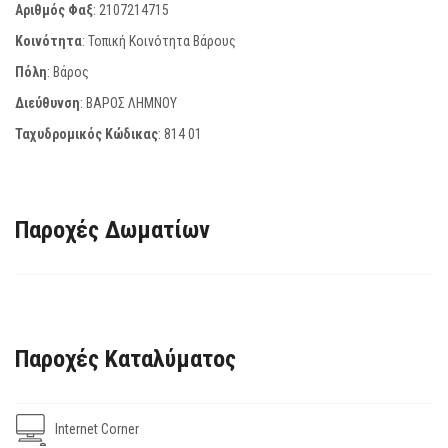
Αριθμός Φαξ
:
2107214715
Κοινότητα
: Τοπική Κοινότητα Βάρους
Πόλη
: Βάρος
Διεύθυνση
: ΒΑΡΟΣ ΛΗΜΝΟΥ
Ταχυδρομικός Κώδικας
:
814 01
Παροχές Δωματίων
Παροχές Καταλύματος
Internet Corner