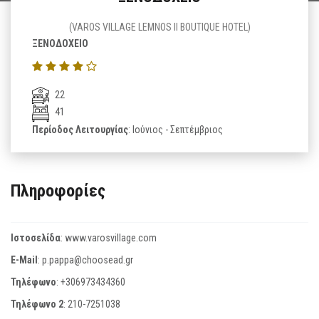
(VAROS VILLAGE LEMNOS II BOUTIQUE HOTEL)
ΞΕΝΟΔΟΧΕΙΟ
22
41
Περίοδος Λειτουργίας
: Ιούνιος - Σεπτέμβριος
Πληροφορίες
Ιστοσελίδα
:
www.varosvillage.com
E-Mail
:
p.pappa@choosead.gr
Τηλέφωνο
:
+306973434360
Τηλέφωνο 2
:
210-7251038