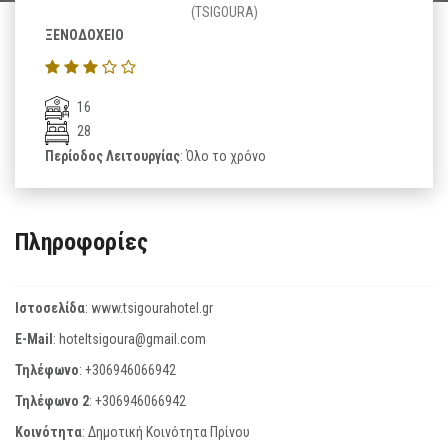
(TSIGOURA)
ΞΕΝΟΔΟΧΕΙΟ
16
28
Περίοδος Λειτουργίας
: Όλο το χρόνο
Πληροφορίες
Ιστοσελίδα
:
www.tsigourahotel.gr
E-Mail
:
hoteltsigoura@gmail.com
Τηλέφωνο
:
+306946066942
Τηλέφωνο 2
:
+306946066942
Κοινότητα
: Δημοτική Κοινότητα Πρίνου