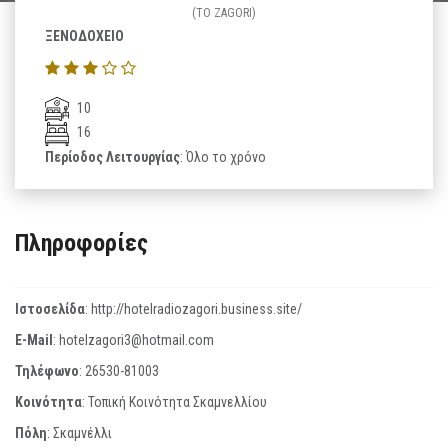
(TO ZAGORI)
ΞΕΝΟΔΟΧΕΙΟ
10
16
Περίοδος Λειτουργίας
: Όλο το χρόνο
Πληροφορίες
Ιστοσελίδα
:
http://hotelradiozagori.business.site/
E-Mail
:
hotelzagori3@hotmail.com
Τηλέφωνο
:
26530-81003
Κοινότητα
: Τοπική Κοινότητα Σκαμνελλίου
Πόλη
: Σκαμνέλλι