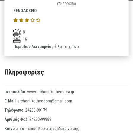
(THEODORA)
ΞΕΝΟΔΟΧΕΙΟ
8
16
Περίοδος Λειτουργίας
: Όλο το χρόνο
Πληροφορίες
Ιστοσελίδα
:
www.archontikotheodora.gr
E-Mail
:
archontikotheodora@gmail.com
Τηλέφωνο
:
24280-99179
Αριθμός Φαξ
:
24280-99989
Κοινότητα
: Τοπική Κοινότητα Μακρινίτσης