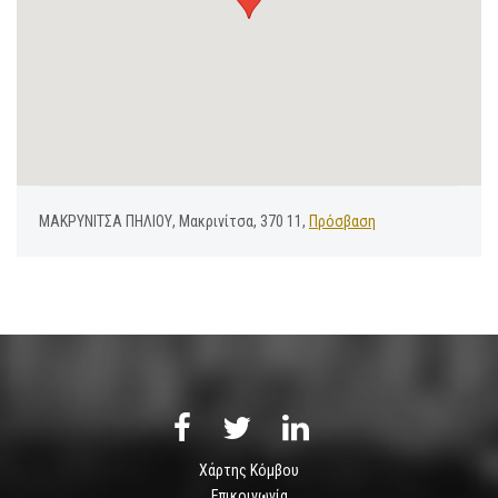
ΜΑΚΡΥΝΙΤΣΑ ΠΗΛΙΟΥ, Μακρινίτσα, 370 11,
Πρόσβαση
Χάρτης Κόμβου
Επικοινωνία