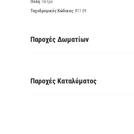
Πόλη
: Πέτρα
Ταχυδρομικός Κώδικας
:
811 09
Παροχές Δωματίων
Παροχές Καταλύματος