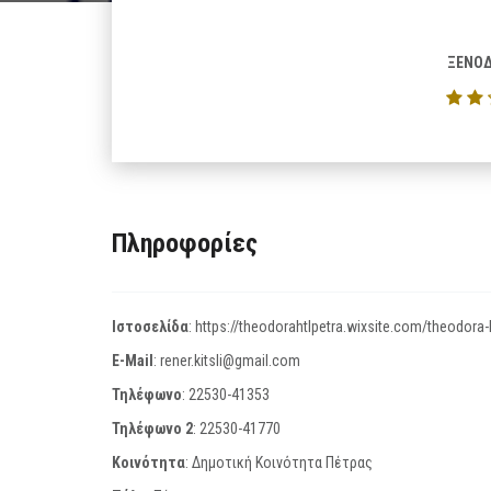
ΞΕΝΟΔ
Πληροφορίες
Ιστοσελίδα
:
https://theodorahtlpetra.wixsite.com/theodora-
E-Mail
:
rener.kitsli@gmail.com
Τηλέφωνο
:
22530-41353
Τηλέφωνο 2
:
22530-41770
Κοινότητα
: Δημοτική Κοινότητα Πέτρας