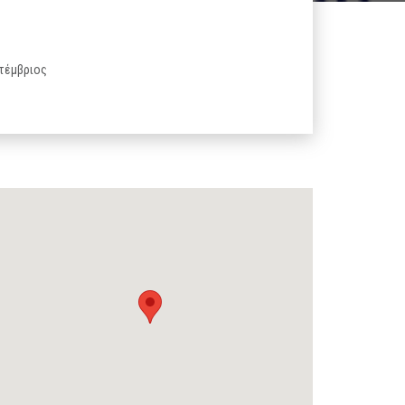
πτέμβριος