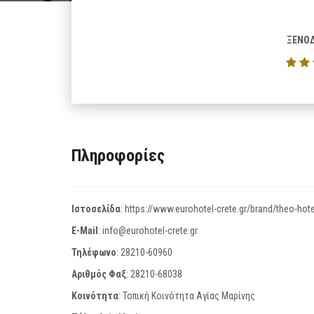
ΞΕΝΟΔ
Πληροφορίες
Ιστοσελίδα
:
https://www.eurohotel-crete.gr/brand/theo-hote
E-Mail
:
info@eurohotel-crete.gr
Τηλέφωνο
:
28210-60960
Αριθμός Φαξ
:
28210-68038
Κοινότητα
: Τοπική Κοινότητα Αγίας Μαρίνης