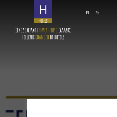
EL
EN