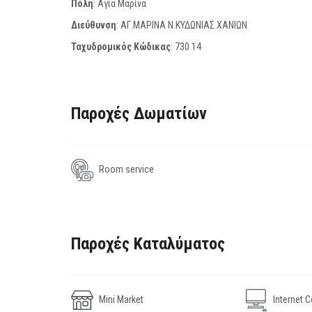
Πόλη
: Αγία Μαρίνα
Διεύθυνση
: ΑΓ.ΜΑΡΙΝΑ Ν.ΚΥΔΩΝΙΑΣ ΧΑΝΙΩΝ
Ταχυδρομικός Κώδικας
:
730 14
Παροχές Δωματίων
Room service
Παροχές Καταλύματος
Mini Market
Internet C