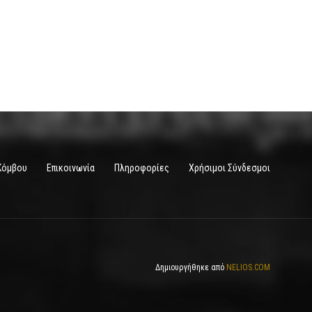
Κόμβου
Επικοινωνία
Πληροφορίες
Χρήσιμοι Σύνδεσμοι
Δημιουργήθηκε από
NELIOS.COM