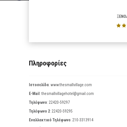
ΞΕΝΟ
Πληροφορίες
Ιστοσελίδα
:
www.thesmallvillage.com
E-Mail
:
thesmallvillagehotel@gmail.com
Τηλέφωνο
:
22420-59297
Τηλέφωνο 2
:
22420-59295
Εναλλακτικό Τηλέφωνο
:
210-3313914