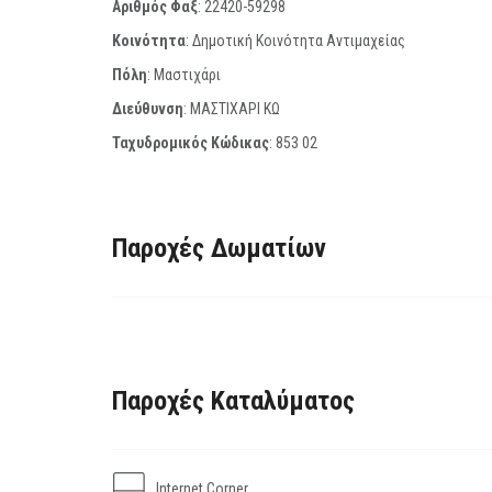
Αριθμός Φαξ
:
22420-59298
Κοινότητα
: Δημοτική Κοινότητα Αντιμαχείας
Πόλη
: Μαστιχάρι
Διεύθυνση
: ΜΑΣΤΙΧΑΡΙ ΚΩ
Ταχυδρομικός Κώδικας
:
853 02
Παροχές Δωματίων
Παροχές Καταλύματος
Internet Corner