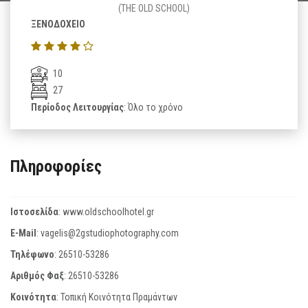
(THE OLD SCHOOL)
ΞΕΝΟΔΟΧΕΙΟ
10
27
Περίοδος Λειτουργίας
: Όλο το χρόνο
Πληροφορίες
Ιστοσελίδα
:
www.oldschoolhotel.gr
E-Mail
:
vagelis@2gstudiophotography.com
Τηλέφωνο
:
26510-53286
Αριθμός Φαξ
:
26510-53286
Κοινότητα
: Τοπική Κοινότητα Πραμάντων