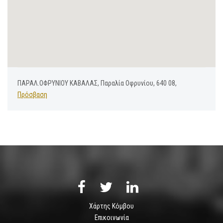
ΠΑΡΑΛ.ΟΦΡΥΝΙΟΥ ΚΑΒΑΛΑΣ, Παραλία Οφρυνίου, 640 08,
Πρόσβαση
Χάρτης Κόμβου
Επικοινωνία