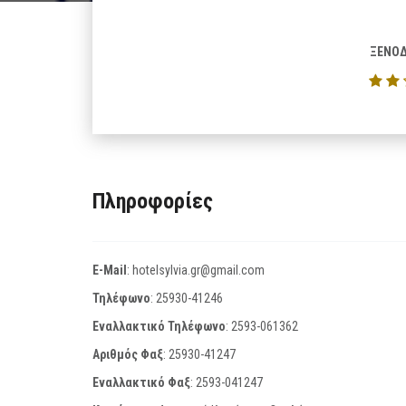
ΞΕΝΟΔ
Πληροφορίες
E-Mail
:
hotelsylvia.gr@gmail.com
Τηλέφωνο
:
25930-41246
Εναλλακτικό Τηλέφωνο
:
2593-061362
Αριθμός Φαξ
:
25930-41247
Εναλλακτικό Φαξ
:
2593-041247