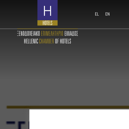
EL
EN