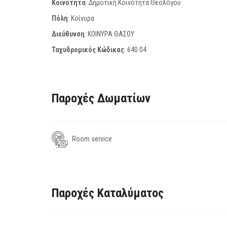
Κοινότητα
: Δημοτική Κοινότητα Θεολόγου
Πόλη
: Κοίνυρα
Διεύθυνση
: ΚΟΙΝΥΡΑ ΘΑΣΟΥ
Ταχυδρομικός Κώδικας
:
640 04
Παροχές Δωματίων
Room service
Παροχές Καταλύματος