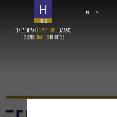
EL
EN