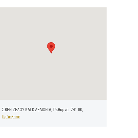
Σ.ΒΕΝΙΖΕΛΟΥ ΚΑΙ Κ.ΛΕΜΟΝΙΑ, Ρέθυμνο, 741 00,
Πρόσβαση