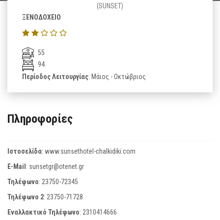
(SUNSET)
ΞΕΝΟΔΟΧΕΙΟ
55
94
Περίοδος Λειτουργίας
: Μάιος - Οκτώβριος
Πληροφορίες
Ιστοσελίδα
:
www.sunsethotel-chalkidiki.com
E-Mail
:
sunsetgr@otenet.gr
Τηλέφωνο
:
23750-72345
Τηλέφωνο 2
:
23750-71728
Εναλλακτικό Τηλέφωνο
:
2310414666