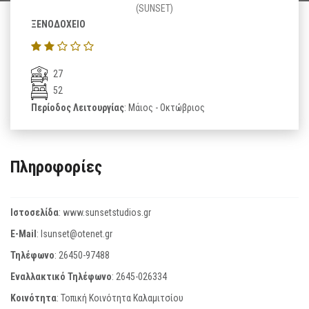
(SUNSET)
ΞΕΝΟΔΟΧΕΙΟ
27
52
Περίοδος Λειτουργίας
: Μάιος - Οκτώβριος
Πληροφορίες
Ιστοσελίδα
:
www.sunsetstudios.gr
E-Mail
:
lsunset@otenet.gr
Τηλέφωνο
:
26450-97488
Εναλλακτικό Τηλέφωνο
:
2645-026334
Κοινότητα
: Τοπική Κοινότητα Καλαμιτσίου