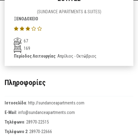
(SUNDANCE APARTMENTS & SUITES)
ΞΕΝΟΔΟΧΕΙΟ
67
169
Περίοδος Λειτουργίας
: Απρίλιος - Οκτώβριος
Πληροφορίες
Ιστοσελίδα
:
http://sundanceapartments.com
E-Mail
:
info@sundanceapartments.com
Τηλέφωνο
:
28970-22515
Τηλέφωνο 2
:
28970-22666