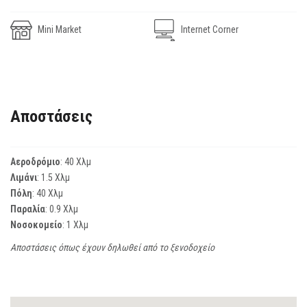
Mini Market
Internet Corner
Αποστάσεις
Αεροδρόμιο
: 40 Χλμ
Λιμάνι
: 1.5 Χλμ
Πόλη
: 40 Χλμ
Παραλία
: 0.9 Χλμ
Νοσοκομείο
: 1 Χλμ
Αποστάσεις όπως έχουν δηλωθεί από το ξενοδοχείο