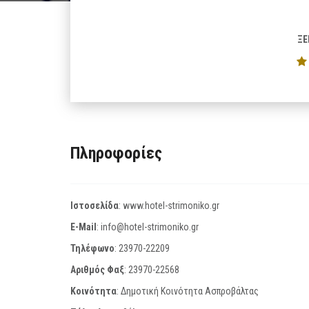
ΞΕ
Πληροφορίες
Ιστοσελίδα
:
www.hotel-strimoniko.gr
E-Mail
:
info@hotel-strimoniko.gr
Τηλέφωνο
:
23970-22209
Αριθμός Φαξ
:
23970-22568
Κοινότητα
: Δημοτική Κοινότητα Ασπροβάλτας