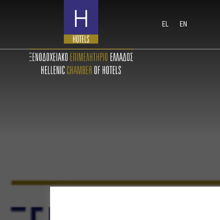
EL
EN