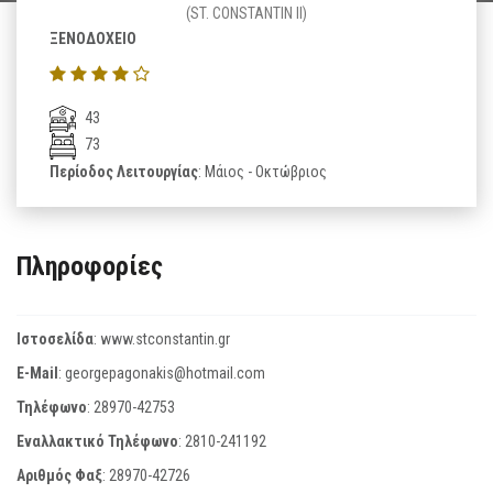
(ST. CONSTANTIN II)
ΞΕΝΟΔΟΧΕΙΟ
43
73
Περίοδος Λειτουργίας
: Μάιος - Οκτώβριος
Πληροφορίες
Ιστοσελίδα
:
www.stconstantin.gr
E-Mail
:
georgepagonakis@hotmail.com
Τηλέφωνο
:
28970-42753
Εναλλακτικό Τηλέφωνο
:
2810-241192
Αριθμός Φαξ
:
28970-42726