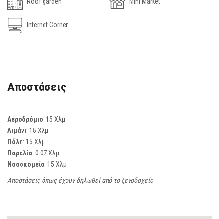
Roof garden
Mini Market
Internet Corner
Αποστάσεις
Αεροδρόμιο
: 15 Χλμ
Λιμάνι
: 15 Χλμ
Πόλη
: 15 Χλμ
Παραλία
: 0.07 Χλμ
Νοσοκομείο
: 15 Χλμ
Αποστάσεις όπως έχουν δηλωθεί από το ξενοδοχείο