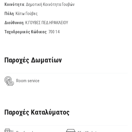
Κοινότητα
: Δημοτική Κοινότητα Γουβών
Πόλη
: Κάτω Γούβες
Διεύθυνση
: Κ.ΓΟΥΒΕΣ ΠΕΔ.ΗΡΑΚΛΕΙΟΥ
Ταχυδρομικός Κώδικας
:
700 14
Παροχές Δωματίων
Room service
Παροχές Καταλύματος