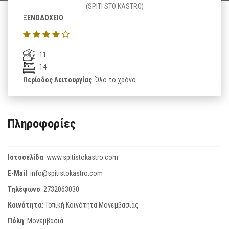
(SPITI STO KASTRO)
ΞΕΝΟΔΟΧΕΙΟ
11
14
Περίοδος Λειτουργίας
: Όλο το χρόνο
Πληροφορίες
Ιστοσελίδα
:
www.spitistokastro.com
E-Mail
:
info@spitistokastro.com
Τηλέφωνο
:
2732063030
Κοινότητα
: Τοπική Κοινότητα Μονεμβασίας
Πόλη
: Μονεμβασιά