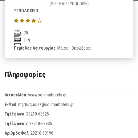
(SOLIMAR TYRQUOISE)
ΞΕΝΟΔΟΧΕΙΟ
70
119
Περίοδος Λειτουργίας
: Μάιος - Οκτώβριος
Πληροφορίες
Ιστοσελίδα
:
www.solimarhotels.gr
E-Mail
:
mgrturquoise@solimarhotels.gr
Τηλέφωνο
:
28210-68825
Τηλέφωνο 2
:
28210-68835
Αριθμός Φαξ
:
28210-60196