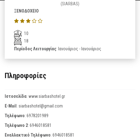
(SIARBAS)
ΞΕΝΟΔΟΧΕΙΟ
10
18
Περίοδος Λειτουργίας
: Ιανουάριος - Ιανουάριος
Πληροφορίες
Ιστοσελίδα
:
www.siarbashotel.gr
E-Mail
:
siarbashotel@gmail.com
Τηλέφωνο
:
6978201989
Τηλέφωνο 2
:
6946018581
Εναλλακτικό Τηλέφωνο
:
6946018581