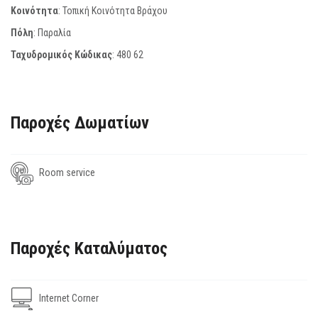
Κοινότητα
: Τοπική Κοινότητα Βράχου
Πόλη
: Παραλία
Ταχυδρομικός Κώδικας
:
480 62
Παροχές Δωματίων
Room service
Παροχές Καταλύματος
Internet Corner