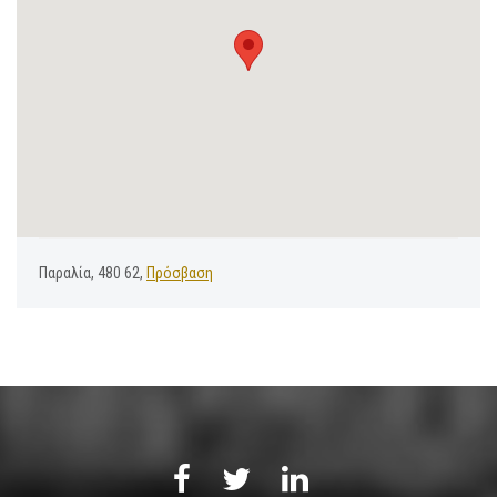
Παραλία, 480 62,
Πρόσβαση