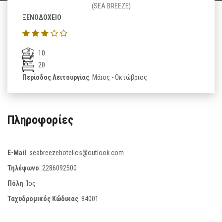
(SEA BREEZE)
ΞΕΝΟΔΟΧΕΙΟ
10
20
Περίοδος Λειτουργίας
: Μάιος - Οκτώβριος
Πληροφορίες
E-Mail
:
seabreezehotelios@outlook.com
Τηλέφωνο
:
2286092500
Πόλη
: Ίος
Ταχυδρομικός Κώδικας
:
84001