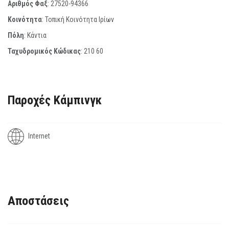
Αριθμός Φαξ
:
27520-94366
Κοινότητα
: Τοπική Κοινότητα Ιρίων
Πόλη
: Κάντια
Ταχυδρομικός Κώδικας
:
210 60
Παροχές Κάμπινγκ
Internet
Αποστάσεις