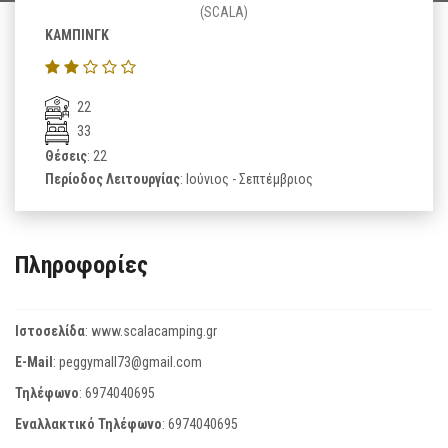
(SCALA)
ΚΑΜΠΙΝΓΚ
22
33
Θέσεις
: 22
Περίοδος Λειτουργίας
: Ιούνιος - Σεπτέμβριος
Πληροφορίες
Ιστοσελίδα
:
www.scalacamping.gr
E-Mail
:
peggymall73@gmail.com
Τηλέφωνο
:
6974040695
Εναλλακτικό Τηλέφωνο
:
6974040695