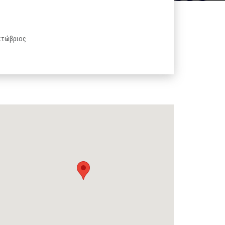
Οκτώβριος