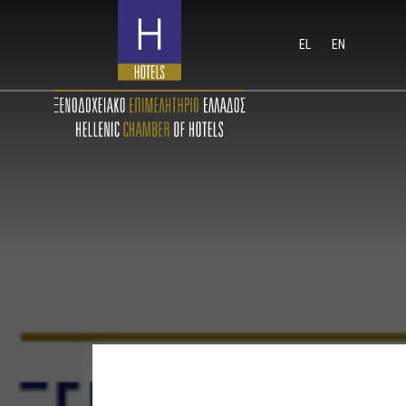
EL
EN