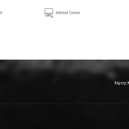
et
Internet Corner
Χάρτης 