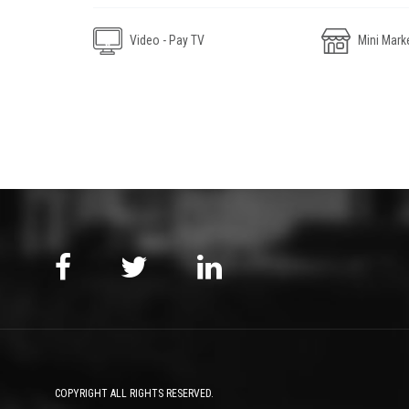
Video - Pay TV
Mini Mark
COPYRIGHT ALL RIGHTS RESERVED.