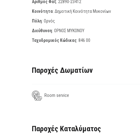
Αριθμός Φαξ
:
22890-23412
Κοινότητα
: Δημοτική Κοινότητα Μυκονίων
Πόλη
: Ορνός
Διεύθυνση
: ΟΡΝΟΣ ΜΥΚΟΝΟΥ
Ταχυδρομικός Κώδικας
:
846 00
Παροχές Δωματίων
Room service
Παροχές Καταλύματος