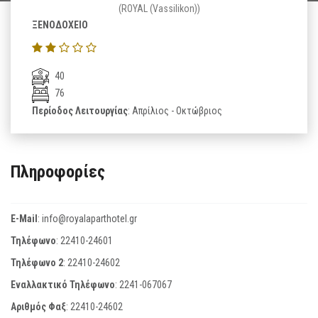
(ROYAL (Vassilikon))
ΞΕΝΟΔΟΧΕΙΟ
40
76
Περίοδος Λειτουργίας
: Απρίλιος - Οκτώβριος
Πληροφορίες
E-Mail
:
info@royalaparthotel.gr
Τηλέφωνο
:
22410-24601
Τηλέφωνο 2
:
22410-24602
Εναλλακτικό Τηλέφωνο
:
2241-067067
Αριθμός Φαξ
:
22410-24602