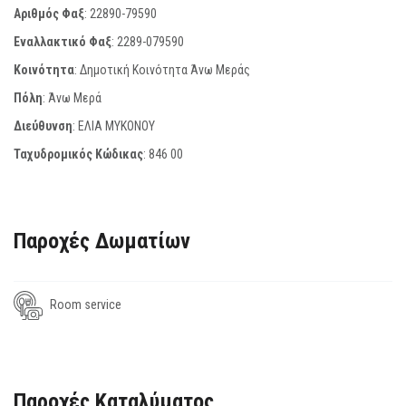
Αριθμός Φαξ
:
22890-79590
Εναλλακτικό Φαξ
:
2289-079590
Κοινότητα
: Δημοτική Κοινότητα Άνω Μεράς
Πόλη
: Άνω Μερά
Διεύθυνση
: ΕΛΙΑ ΜΥΚΟΝΟΥ
Ταχυδρομικός Κώδικας
:
846 00
Παροχές Δωματίων
Room service
Παροχές Καταλύματος