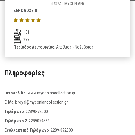
(ROYAL MYCONIAN)
ΞΕΝΟΔΟΧΕΙΟ
151
299
Περίοδος Λειτουργίας
: Απρίλιος - Νοέμβριος
Πληροφορίες
Ιστοσελίδα
:
www.myconiancollection.gr
E-Mail
:
royal@myconiancollection.gr
Τηλέφωνο
:
22890-72000
Τηλέφωνο 2
:
2289079569
Εναλλακτικό Τηλέφωνο
:
2289-072000