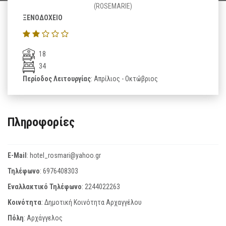
(ROSEMARIE)
ΞΕΝΟΔΟΧΕΙΟ
18
34
Περίοδος Λειτουργίας
: Απρίλιος - Οκτώβριος
Πληροφορίες
E-Mail
:
hotel_rosmari@yahoo.gr
Τηλέφωνο
:
6976408303
Εναλλακτικό Τηλέφωνο
:
2244022263
Κοινότητα
: Δημοτική Κοινότητα Αρχαγγέλου
Πόλη
: Αρχάγγελος