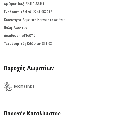
Αριθμός Φαξ
:
22410-53461
Εναλλακτικό Φαξ
:
2241-052212
Κοινότητα
: Δημοτική Κοινότητα Αφάντου
Πόλη
: Αφάντου
Διεύθυνση
: ΛΙΝΔΟΥ 7
Ταχυδρομικός Κώδικας
:
851 03
Παροχές Δωματίων
Room service
Παροχές Καταλύματος