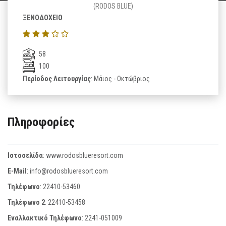
(RODOS BLUE)
ΞΕΝΟΔΟΧΕΙΟ
58
100
Περίοδος Λειτουργίας
: Μάιος - Οκτώβριος
Πληροφορίες
Ιστοσελίδα
:
www.rodosblueresort.com
E-Mail
:
info@rodosblueresort.com
Τηλέφωνο
:
22410-53460
Τηλέφωνο 2
:
22410-53458
Εναλλακτικό Τηλέφωνο
:
2241-051009