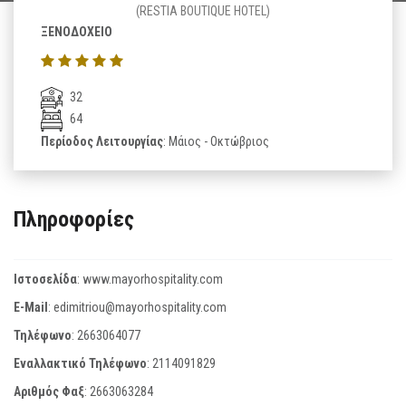
(RESTIA BOUTIQUE HOTEL)
ΞΕΝΟΔΟΧΕΙΟ
32
64
Περίοδος Λειτουργίας
: Μάιος - Οκτώβριος
Πληροφορίες
Ιστοσελίδα
:
www.mayorhospitality.com
E-Mail
:
edimitriou@mayorhospitality.com
Τηλέφωνο
:
2663064077
Εναλλακτικό Τηλέφωνο
:
2114091829
Αριθμός Φαξ
:
2663063284