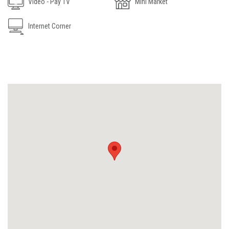
Video - Pay TV
Mini Market
Internet Corner