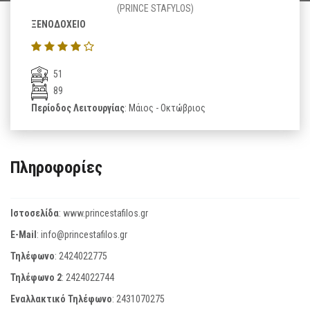
(PRINCE STAFYLOS)
ΞΕΝΟΔΟΧΕΙΟ
51
89
Περίοδος Λειτουργίας
: Μάιος - Οκτώβριος
Πληροφορίες
Ιστοσελίδα
:
www.princestafilos.gr
E-Mail
:
info@princestafilos.gr
Τηλέφωνο
:
2424022775
Τηλέφωνο 2
:
2424022744
Εναλλακτικό Τηλέφωνο
:
2431070275