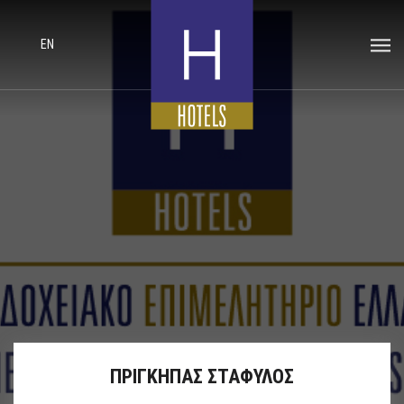
EN
ΠΡΙΓΚΗΠΑΣ ΣΤΑΦΥΛΟΣ