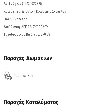
Αριθμός Φαξ
:
2424022825
Κοινότητα
: Δημοτική Κοινότητα Σκοπέλου
Πόλη
: Σκόπελος
Διεύθυνση
: ΛΕΙΒΑΔΙ ΣΚΟΠΕΛΟΥ
Ταχυδρομικός Κώδικας
:
370 03
Παροχές Δωματίων
Room service
Παροχές Καταλύματος