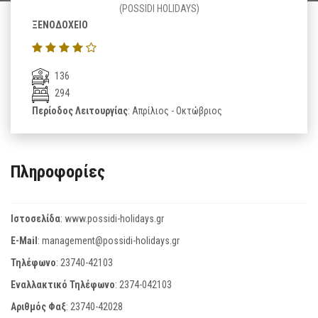
(POSSIDI HOLIDAYS)
ΞΕΝΟΔΟΧΕΙΟ
136
294
Περίοδος Λειτουργίας
: Απρίλιος - Οκτώβριος
Πληροφορίες
Ιστοσελίδα
:
www.possidi-holidays.gr
E-Mail
:
management@possidi-holidays.gr
Τηλέφωνο
:
23740-42103
Εναλλακτικό Τηλέφωνο
:
2374-042103
Αριθμός Φαξ
:
23740-42028